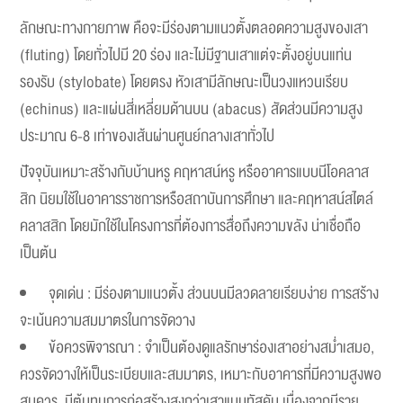
ลักษณะทางกายภาพ คือจะมีร่องตามแนวตั้งตลอดความสูงของเสา
(fluting) โดยทั่วไปมี 20 ร่อง และไม่มีฐานเสาแต่จะตั้งอยู่บนแท่น
รองรับ (stylobate) โดยตรง หัวเสามีลักษณะเป็นวงแหวนเรียบ
(echinus) และแผ่นสี่เหลี่ยมด้านบน (abacus) สัดส่วนมีความสูง
ประมาณ 6-8 เท่าของเส้นผ่านศูนย์กลางเสาทั่วไป
ปัจจุบันเหมาะสร้างกับบ้านหรู คฤหาสน์หรู
หรืออาคารแบบนีโอคลาส
สิก นิยมใช้ในอาคารราชการหรือสถาบันการศึกษา และคฤหาสน์สไตล์
คลาสสิก โดยมักใช้ในโครงการที่ต้องการสื่อถึงความขลัง น่าเชื่อถือ
เป็นต้น
จุดเด่น : มีร่องตามแนวตั้ง ส่วนบนมีลวดลายเรียบง่าย การสร้าง
จะเน้นความสมมาตรในการจัดวาง
ข้อควรพิจารณา : จำเป็นต้องดูแลรักษาร่องเสาอย่างสม่ำเสมอ,
ควรจัดวางให้เป็นระเบียบและสมมาตร, เหมาะกับอาคารที่มีความสูงพอ
สมควร, มีต้นทุนการก่อสร้างสูงกว่าเสาแบบทัสคัน เนื่องจากมีราย