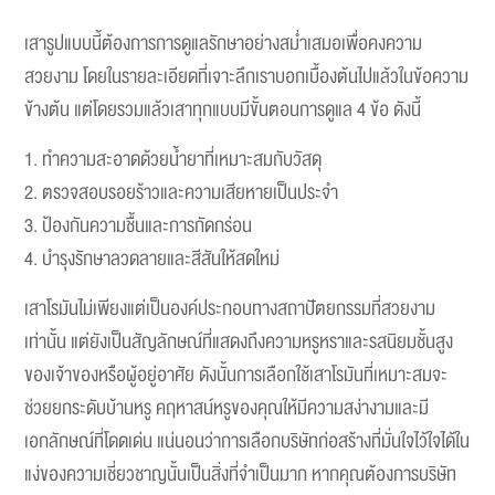
เสารูปแบบนี้ต้องการการดูแลรักษาอย่างสม่ำเสมอเพื่อคงความ
สวยงาม โดยในรายละเอียดที่เจาะลึกเราบอกเบื้องต้นไปแล้วในข้อความ
ข้างต้น แต่โดยรวมแล้วเสาทุกแบบมีขั้นตอนการดูแล 4 ข้อ ดังนี้
ทำความสะอาดด้วยน้ำยาที่เหมาะสมกับวัสดุ
ตรวจสอบรอยร้าวและความเสียหายเป็นประจำ
ป้องกันความชื้นและการกัดกร่อน
บำรุงรักษาลวดลายและสีสันให้สดใหม่
เสาโรมันไม่เพียงแต่เป็นองค์ประกอบทางสถาปัตยกรรมที่สวยงาม
เท่านั้น แต่ยังเป็นสัญลักษณ์ที่แสดงถึงความหรูหราและรสนิยมชั้นสูง
ของเจ้าของหรือผู้อยู่อาศัย ดังนั้นการเลือกใช้เสาโรมันที่เหมาะสมจะ
ช่วยยกระดับบ้านหรู คฤหาสน์หรูของคุณให้มีความสง่างามและมี
เอกลักษณ์ที่โดดเด่น แน่นอนว่าการเลือกบริษัทก่อสร้างที่มั่นใจไว้ใจได้ใน
แง่ของความเชี่ยวชาญนั้นเป็นสิ่งที่จำเป็นมาก หากคุณต้องการบริษัท