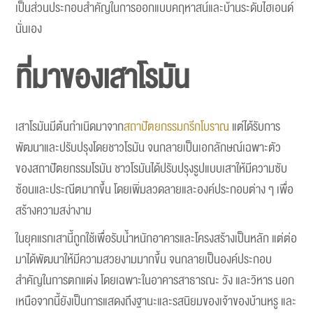
เป็นส่วนประกอบสำคัญในการออกแบบคฤหาสน์และบ้านระดับไฮเอนด์
นั่นเอง
ที่มาของเสาโรมัน
เสาโรมันมีต้นกำเนิดมาจาก
สถาปัตยกรรมกรีกโบราณ
แต่ได้รับการ
พัฒนาและปรับปรุงโดยชาวโรมัน จนกลายเป็นเอกลักษณ์เฉพาะตัว
ของสถาปัตยกรรมโรมัน ชาวโรมันได้ปรับปรุงรูปแบบเสาให้มีความซับ
ซ้อนและประณีตมากขึ้น โดยเพิ่มลวดลายและองค์ประกอบต่าง ๆ เพื่อ
สร้างความสง่างาม
ในยุคแรกเสานี้ถูกใช้เพื่อรับน้ำหนักอาคารและโครงสร้างเป็นหลัก แต่ต่อ
มาได้พัฒนาให้มีความสวยงามมากขึ้น จนกลายเป็นองค์ประกอบ
สำคัญในการตกแต่ง โดยเฉพาะในอาคารสาธารณะ วัง และวิหาร นอก
เหนือจากนี้ยังเป็นการแสดงถึงฐานะและรสนิยมของเจ้าของบ้านหรู และ