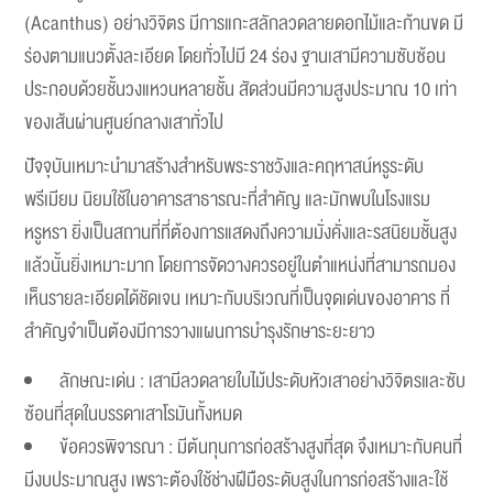
(Acanthus) อย่างวิจิตร มีการแกะสลักลวดลายดอกไม้และก้านขด มี
ร่องตามแนวตั้งละเอียด โดยทั่วไปมี 24 ร่อง ฐานเสามีความซับซ้อน
ประกอบด้วยชั้นวงแหวนหลายชั้น สัดส่วนมีความสูงประมาณ 10 เท่า
ของเส้นผ่านศูนย์กลางเสาทั่วไป
ปัจจุบันเหมาะนำมาสร้างสำหรับพระราชวังและคฤหาสน์หรูระดับ
พรีเมียม นิยมใช้ในอาคารสาธารณะที่สำคัญ และมักพบในโรงแรม
หรูหรา ยิ่งเป็นสถานที่ที่ต้องการแสดงถึงความมั่งคั่งและรสนิยมชั้นสูง
แล้วนั้นยิ่งเหมาะมาก โดยการจัดวางควรอยู่ในตำแหน่งที่สามารถมอง
เห็นรายละเอียดได้ชัดเจน เหมาะกับบริเวณที่เป็นจุดเด่นของอาคาร ที่
สำคัญจำเป็นต้องมีการวางแผนการบำรุงรักษาระยะยาว
ลักษณะเด่น : เสามีลวดลายใบไม้ประดับหัวเสาอย่างวิจิตรและซับ
ซ้อนที่สุดในบรรดาเสาโรมันทั้งหมด
ข้อควรพิจารณา : มีต้นทุนการก่อสร้างสูงที่สุด จึงเหมาะกับคนที่
มีงบประมาณสูง เพราะต้องใช้ช่างฝีมือระดับสูงในการก่อสร้างและใช้