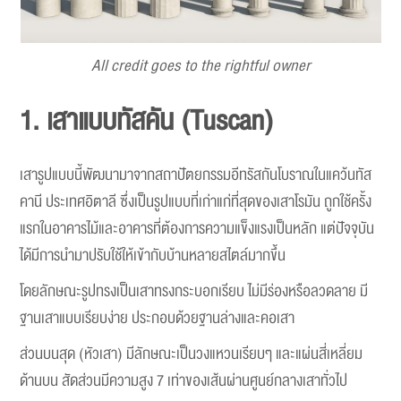
All credit goes to the rightful owner
1. เสาแบบทัสคัน (Tuscan)
เสารูปแบบนี้พัฒนามาจากสถาปัตยกรรมอีทรัสกันโบราณในแคว้นทัส
คานี ประเทศอิตาลี ซึ่งเป็นรูปแบบที่เก่าแก่ที่สุดของเสาโรมัน ถูกใช้ครั้ง
แรกในอาคารไม้และอาคารที่ต้องการความแข็งแรงเป็นหลัก แต่ปัจจุบัน
ได้มีการนำมาปรับใช้ให้เข้ากับบ้านหลายสไตล์มากขึ้น
โดยลักษณะรูปทรงเป็นเสาทรงกระบอกเรียบ ไม่มีร่องหรือลวดลาย มี
ฐานเสาแบบเรียบง่าย ประกอบด้วยฐานล่างและคอเสา
ส่วนบนสุด (หัวเสา) มีลักษณะเป็นวงแหวนเรียบๆ และแผ่นสี่เหลี่ยม
ด้านบน สัดส่วนมีความสูง 7 เท่าของเส้นผ่านศูนย์กลางเสาทั่วไป