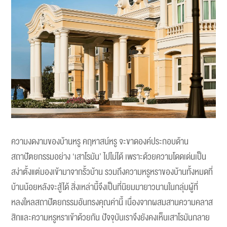
ความงดงามของบ้านหรู คฤหาสน์หรู จะขาดองค์ประกอบด้าน
สถาปัตยกรรมอย่าง ‘เสาโรมัน’ ไปไม่ได้ เพราะด้วยความโดดเด่นเป็น
สง่าตั้งแต่มองเข้ามาจากรั้วบ้าน รวมถึงความหรูหราของบ้านทั้งหมดที่
บ้านน้อยหลังจะสู้ได้ สิ่งเหล่านี้จึงเป็นที่นิยมมายาวนานในกลุ่มผู้ที่
หลงใหลสถาปัตยกรรมอันทรงคุณค่านี้ เนื่องจากผสมสานความคลาส
สิกและความหรูหราเข้าด้วยกัน ปัจจุบันเราจึงยังคงเห็นเสาโรมันกลาย