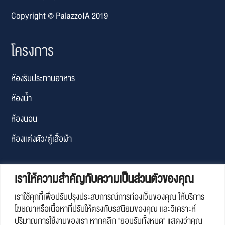
Copyright © PalazzoIA 2019
โครงการ
ห้องรับประทานอาหาร
ห้องน้ำ
ห้องนอน
ห้องแต่งตัว/ตู้เสื้อผ้า
เวลาเปิดทำการ
เราให้ความสำคัญกับความเป็นส่วนตัวของคุณ
เราใช้คุกกี้เพื่อปรับปรุงประสบการณ์การท่องเว็บของคุณ ให้บริการ
จันทร์ – ศุกร์: 09.00 น.- 18.30 น.
โฆษณาหรือเนื้อหาที่ปรับให้ตรงกับรสนิยมของคุณ และวิเคราะห์
ปริมาณการใช้งานของเรา หากคลิก "ยอมรับทั้งหมด" แสดงว่าคุณ
เสาร์-อาทิตย์ : ปิด