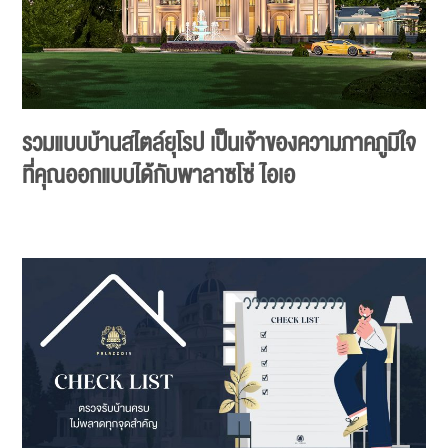
รวมแบบบ้านสไตล์ยุโรป เป็นเจ้าของความภาคภูมิใจ
ที่คุณออกแบบได้กับพาลาซโซ่ ไอเอ