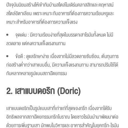
ปัจจุบันนิยมสร้างให้เข้ากับบ้านสไตล์โมเดิร์นคลาสสิกและคฤหาสน์
สไตล์อิตาเลียน เพราะเหมาะกับอาคารที่ต้องการความเรียบหรูและ
เหมาะสำหรับอาคารที่ต้องการความแข็งแรง
จุดเด่น : มีความเรียบง่ายที่สุดในบรรดาเสาโรมันทั้งหมด ไม่มี
ลวดลาย แต่คงความแข็งแรงทนทาน
ข้อดี : ดูแลรักษาง่าย เนื่องจากไม่มีลวดลายซับซ้อน, ต้นทุนการ
ก่อสร้างต่ำกว่าเสาแบบอื่น, มีความแข็งแรงทนทาน สามารถปรับใช้ได้
กับหลากหลายรูปแบบสถาปัตยกรรม
2. เสาแบบดอริก (Doric)
เสาแบบดอริกเป็นรูปแบบเสาที่เก่าแก่ที่สุดของกรีก เนื่องจากได้รับ
อิทธิพลจากสถาปัตยกรรมกรีกโบราณ โดยชาวโรมันนำมาพัฒนาต่อ
ด้วยการเพิ่มฐานเสา มักพบในวิหารและอาคารสำคัญในยุคกรีก-โรมัน