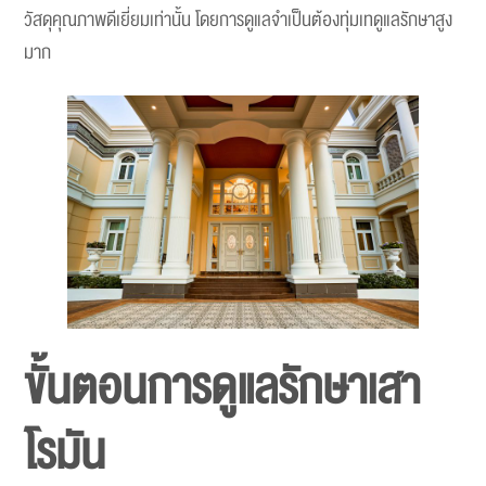
วัสดุคุณภาพดีเยี่ยมเท่านั้น โดยการดูแลจำเป็นต้องทุ่มเทดูแลรักษาสูง
มาก
ขั้นตอนการดูแลรักษาเสา
โรมัน