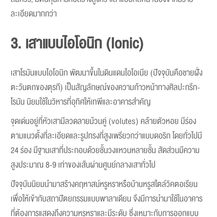
ละเอียดมากกว่า
3. เสาแบบไอโอนิก (Ionic)
เสาโรมันแบบไอโอนิก พัฒนาขึ้นในดินแดนไอโอเนีย (ปัจจุบันคือชายฝั่ง
ตะวันตกของตุรกี) เป็นสัญลักษณ์ของความก้าวหน้าทางศิลปะกรีก-
โรมัน นิยมใช้ในวิหารที่อุทิศให้เทพีและอาคารสำคัญ
จุดเด่นอยู่ที่หัวเสามีลวดลายม้วนคู่ (volutes) คล้ายตัวหอย มีร่อง
ตามแนวตั้งที่ละเอียดและรูปทรงที่สูงเพรียวกว่าแบบดอริก โดยทั่วไปมี
24 ร่อง มีฐานเสาที่ประกอบด้วยชั้นวงแหวนหลายชั้น สัดส่วนมีความ
สูงประมาณ 8-9 เท่าของเส้นผ่านศูนย์กลางเสาทั่วไป
ปัจจุบันนิยมนำมาสร้างคฤหาสน์หรูหราหรือบ้านหรูสไตล์วิคตอเรียน
เพื่อให้เข้ากับสถาปัตยกรรมแบบพาลาเดียน จึงมีการนำมาใช้ในอาคาร
ที่ต้องการแสดงถึงความหรูหราและมีระดับ ซึ่งเหมาะกับการออกแบบ